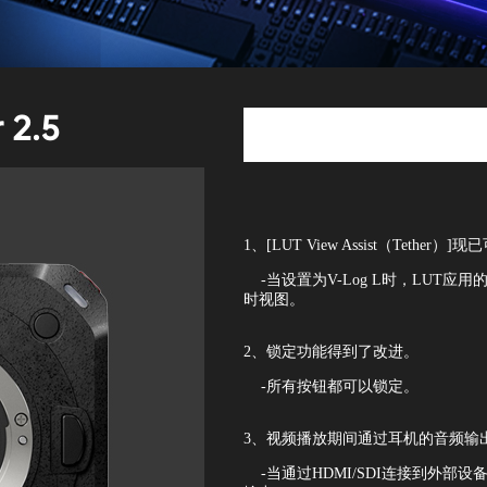
 2.5
1、[LUT View Assist（Tether）]
-当设置为V-Log L时，LUT应用的视
时视图。
2、锁定功能得到了改进。
-所有按钮都可以锁定。
3、视频播放期间通过耳机的音频输
-当通过HDMI/SDI连接到外部