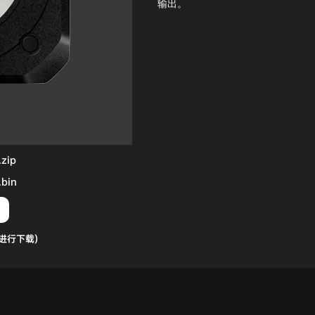
输出。
zip
bin
进行下载)