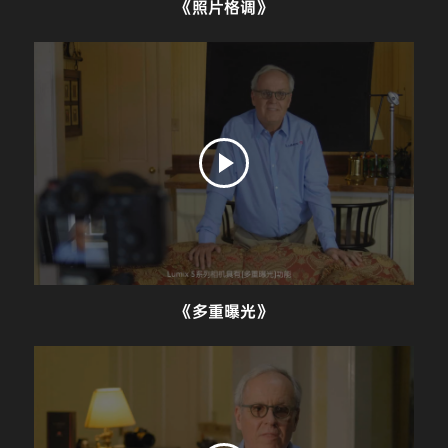
《照片格调》
《多重曝光》