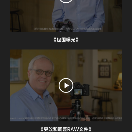
《包围曝光》
《更改和调整RAW文件》