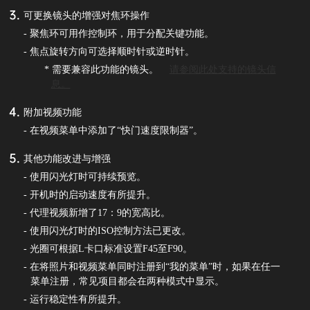
可更换镜头的增强对焦环操作
- 聚焦环可用作控制环，用于分配关键功能。
- 焦点旋转方向可选择顺时针或逆时针。
* 需要兼容此功能的镜头。
请参阅此处支持的镜头信
息。
附加视频功能
- 在视频菜单中添加了“快门速度限制器”。
其他功能改进与增强
- 使用闪光灯时可持续预览。
- 开机时的启动速度有所提升。
- 代理视频新增了17：9的宽高比。
- 使用闪光灯时的ISO控制方法已更改。
- 光圈可根据L卡口标准设置F45至F90。
- 在将照片和视频菜单同时注册到“我的菜单”时，如果在任一
菜单注册，常见项目都会在两种模式中显示。
- 运行稳定性有所提升。