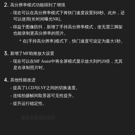
高分辨率模式功能得到了增强
- 现在可以在高分辨率模式下将快门速度设置到8秒。此外，还
可以使用[长时间曝光NR]。
- 得益于图像防抖，新增了手持高分辨率模式，使无需三脚架
也能录制更高分辨率的照片。
* 在[手持高分辨率]模式下，快门速度可设定为最大1秒。
新增了MF助推放大设置
- 现在可以在MF Assist中将全屏模式显示放大到约20倍，尤其
是在录制照片时。
其他性能改进
- 提高了LCD与LVF之间的切换速度。
- 连续拍摄帧间取景器可见性提升。
- 提升运行稳定性。
规格变更操作说明