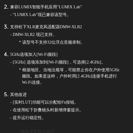
兼容LUMIX智能手机应用“LUMIX Lab”
- “LUMIX Lab”现已兼容该型号。
支持松下XLR麦克风适配器DMW-XLR2
- DMW-XLR2 现已支持。
* 该型号不支持32位浮点音频录制。
5GHz选项加入[Wi-Fi频段]
- [5GHz] 选项添加到[Wi-Fi频段]，可选择[2.4GHz]。
* 根据地区、当地法规等，可能禁止你在户外使用5GHz
频段。如果是这样，户外时用[2.4GHz]连接手机进行
Wi-Fi连接。
其他改进
- [实时LUT]功能可以分配给Fn按钮。
- 在使用松下折叠镜头时新增弹窗提示。
- 提升运行稳定性。
规格变更操作说明