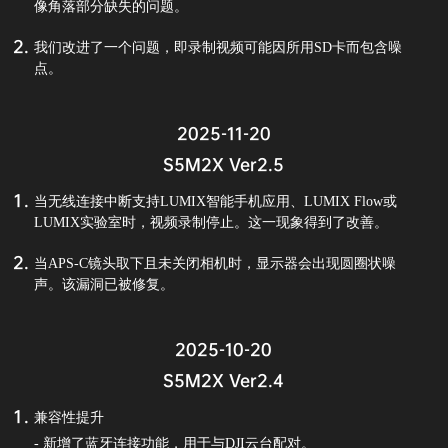
像角落部分缺失的问题。
我们改进了一个问题，即录制视频可能因所用SD卡而包含噪
点。
2025-11-20
S5M2X Ver2.5
当无线连接中断支持LUMIX智能手机应用、LUMIX Flow或
LUMIX实验室时，视频录制停止。这一现象得到了改善。
当APS-C镜头取下且未关闭相机时，显示器会出现圆圈状噪
声。该漏洞已被修复。
2025-10-20
S5M2X Ver2.4
兼容性提升
- 新增了蓝牙连接功能，用于与DJI云台配对。