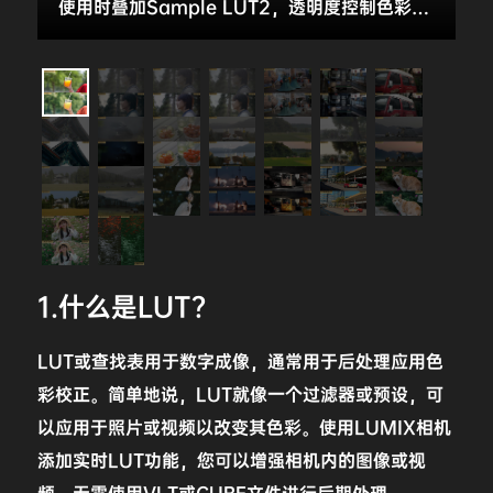
将其转化为柔和、深沉且充满生命力的色调，如同雨后被浸润的青苔，温润而安宁。
使用时叠加Sample LUT2，透明度控制色彩亮度
1.什么是LUT？
LUT或查找表用于数字成像，通常用于后处理应用色
彩校正。简单地说，LUT就像一个过滤器或预设，可
以应用于照片或视频以改变其色彩。使用LUMIX相机
添加实时LUT功能，您可以增强相机内的图像或视