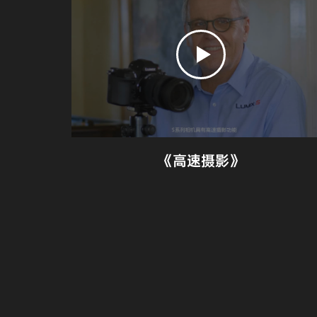
《高速摄影》